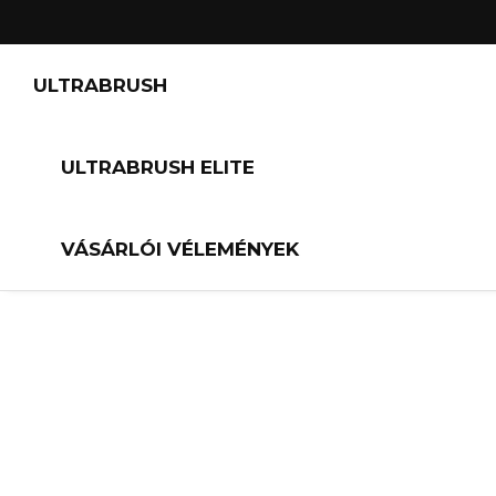
Skip
to
content
ULTRABRUSH
ULTRABRUSH ELITE
VÁSÁRLÓI VÉLEMÉNYEK