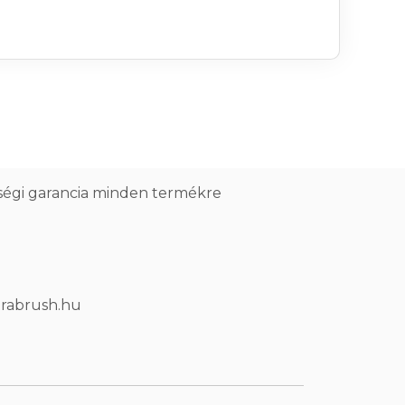
ségi garancia minden termékre
trabrush.hu