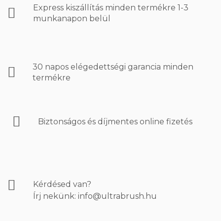
Express kiszállítás minden termékre 1-3
munkanapon belül
30 napos elégedettségi garancia minden
termékre
Biztonságos és díjmentes online fizetés
Kérdésed van?
Írj nekünk: info@ultrabrush.hu