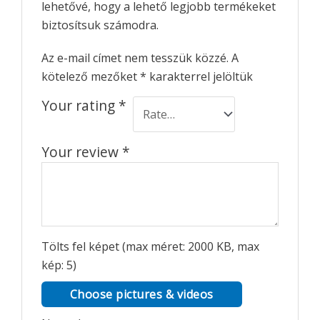
lehetővé, hogy a lehető legjobb termékeket
biztosítsuk számodra.
Az e-mail címet nem tesszük közzé.
A
kötelező mezőket
*
karakterrel jelöltük
Your rating
*
Your review
*
Tölts fel képet (max méret: 2000 KB, max
kép: 5)
Choose pictures & videos